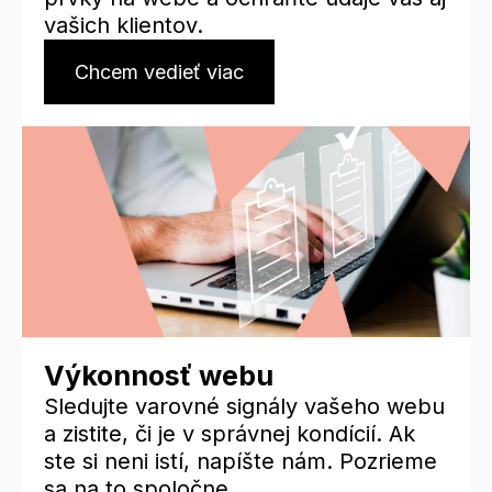
vašich klientov.
Chcem vedieť viac
Výkonnosť webu
Sledujte varovné signály vašeho webu
a zistite, či je v správnej kondícií. Ak
ste si neni istí, napíšte nám. Pozrieme
sa na to spoločne.