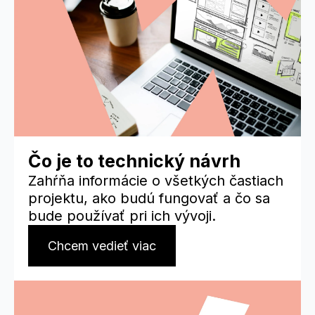
Čo je to technický návrh
Zahŕňa informácie o všetkých častiach
projektu, ako budú fungovať a čo sa
bude používať pri ich vývoji.
Chcem vedieť viac