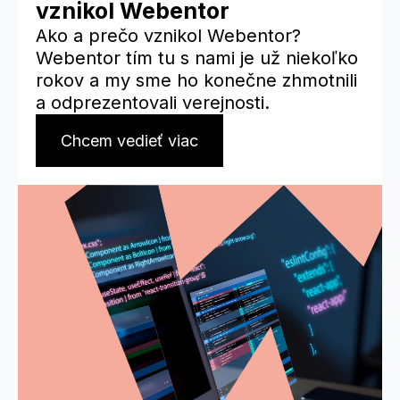
vznikol Webentor
Ako a prečo vznikol Webentor?
Webentor tím tu s nami je už niekoľko
rokov a my sme ho konečne zhmotnili
a odprezentovali verejnosti.
Chcem vedieť viac