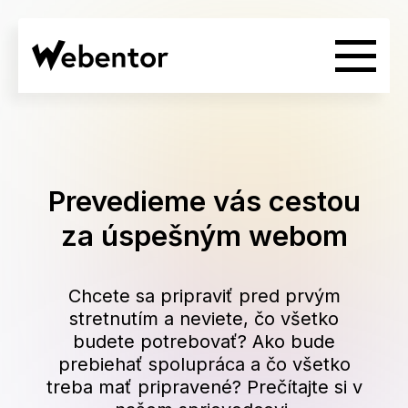
Prevedieme vás cestou
za úspešným webom
Chcete sa pripraviť pred prvým
stretnutím a neviete, čo všetko
budete potrebovať? Ako bude
prebiehať spolupráca a čo všetko
treba mať pripravené? Prečítajte si v