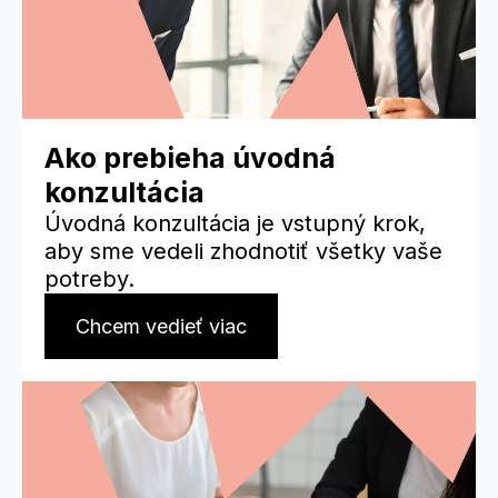
Ako prebieha úvodná
konzultácia
Úvodná konzultácia je vstupný krok,
aby sme vedeli zhodnotiť všetky vaše
potreby.
Chcem vedieť viac