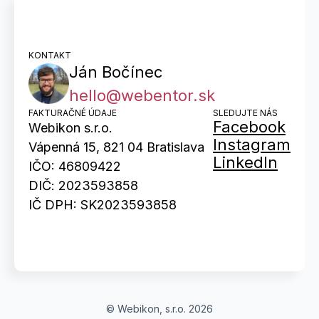
KONTAKT
Ján Bočínec
hello@webentor.sk
FAKTURAČNÉ ÚDAJE
SLEDUJTE NÁS
Facebook
Webikon s.r.o.
Instagram
Vápenná 15, 821 04 Bratislava
LinkedIn
IČO: 46809422
DIČ: 2023593858
IČ DPH: SK2023593858
© Webikon, s.r.o. 2026