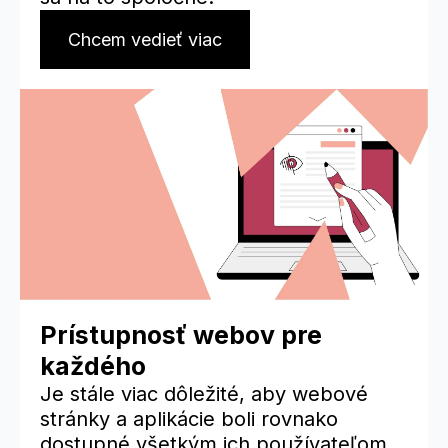
Chcem vedieť viac
Prístupnosť webov pre
každého
Je stále viac dôležité, aby webové
stránky a aplikácie boli rovnako
dostupné všetkým ich používateľom,