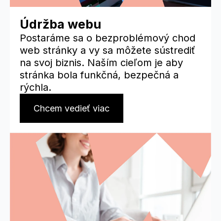
Údržba webu
Postaráme sa o bezproblémový chod
web stránky a vy sa môžete sústrediť
na svoj biznis. Naším cieľom je aby
stránka bola funkčná, bezpečná a
rýchla.
Chcem vedieť viac