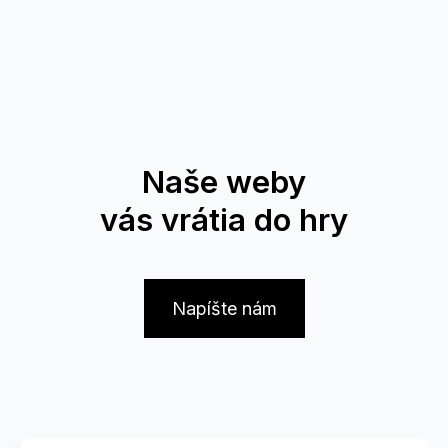
Naše weby
vás vrátia do hry
Napíšte nám